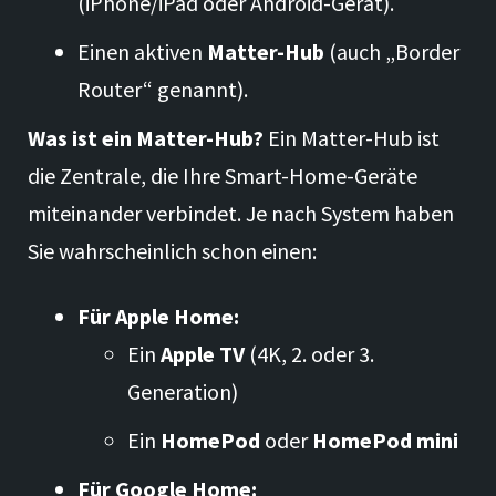
(iPhone/iPad oder Android-Gerät).
Einen aktiven
Matter-Hub
(auch „Border
Router“ genannt).
Was ist ein Matter-Hub?
Ein Matter-Hub ist
die Zentrale, die Ihre Smart-Home-Geräte
miteinander verbindet. Je nach System haben
Sie wahrscheinlich schon einen:
Für Apple Home:
Ein
Apple TV
(4K, 2. oder 3.
Generation)
Ein
HomePod
oder
HomePod mini
Für Google Home: