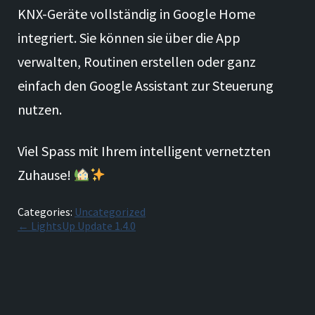
KNX-Geräte vollständig in Google Home
integriert. Sie können sie über die App
verwalten, Routinen erstellen oder ganz
einfach den Google Assistant zur Steuerung
nutzen.
Viel Spass mit Ihrem intelligent vernetzten
Zuhause!
Categories:
Uncategorized
Beitragsnavigation
←
LightsUp Update 1.4.0