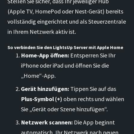
Stellen Sie sicher, dass Ihr jeweiliger Hub
(Apple TV, HomePod oder Nest-Gerät) bereits
vollständig eingerichtet und als Steuerzentrale
in Ihrem Netzwerk aktiv ist.
So verbinden Sie den LightsUp Server mit Apple Home
Home-App öffnen:
Entsperren Sie Ihr
iPhone oder iPad und öffnen Sie die
„Home“-App.
Gerät hinzufügen:
Tippen Sie auf das
Plus-Symbol (+)
oben rechts und wählen
Sie „Gerät oder Szene hinzufügen“.
Netzwerk scannen:
Die App beginnt
automatisch, Ihr Netzwerk nach neuen