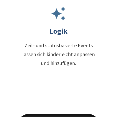
auto_awesome
Logik
Zeit- und statusbasierte Events
lassen sich kinderleicht anpassen
und hinzufügen.