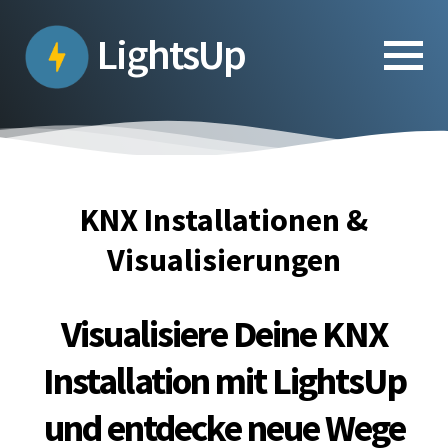
Skip
to
LightsUp
the
content
KNX Installationen &
Visualisierungen
Visualisiere Deine KNX
Installation mit LightsUp
und entdecke neue Wege