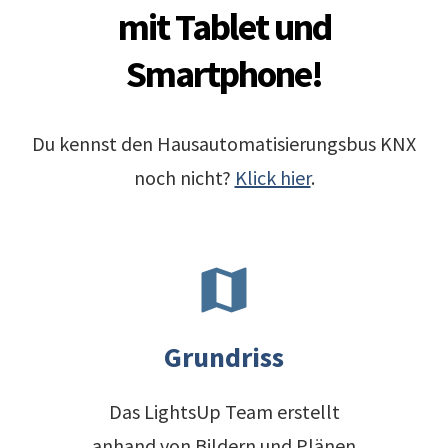
mit Tablet und
Smartphone!
Du kennst den Hausautomatisierungsbus KNX
noch nicht?
Klick hier
.
map
Grundriss
Das LightsUp Team erstellt
anhand von Bildern und Plänen