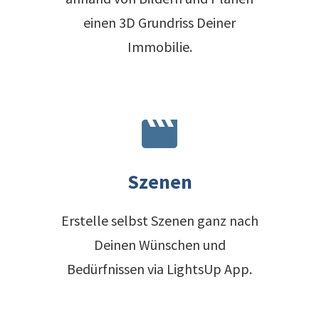
einen 3D Grundriss Deiner
Immobilie.
movie
Szenen
Erstelle selbst Szenen ganz nach
Deinen Wünschen und
Bedürfnissen via LightsUp App.