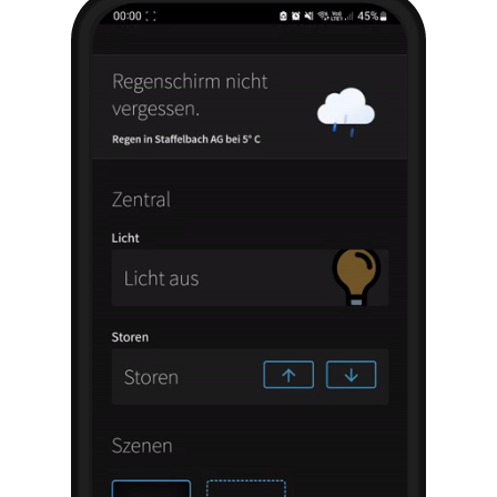
Camera
Speaker