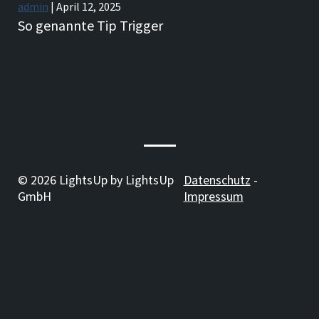
admin
|
April 12, 2025
So genannte Tip Trigger
© 2026 LightsUp by LightsUp
Datenschutz
-
GmbH
Impressum